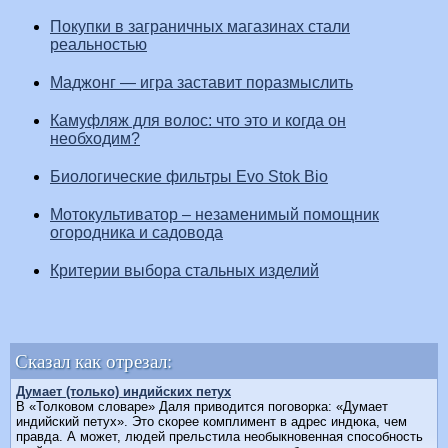
Покупки в заграничных магазинах стали
реальностью
Маджонг — игра заставит поразмыслить
Камуфляж для волос: что это и когда он
необходим?
Биологические фильтры Evo Stok Bio
Мотокультиватор – незаменимый помощник
огородника и садовода
Критерии выбора стальных изделий
Сказал как отрезал:
Думает (только) индийских петух
В «Толковом словаре» Даля приводится поговорка: «Думает
индийский петух». Это скорее комплимент в адрес индюка, чем
правда. А может, людей прельстила необыкновенная способность