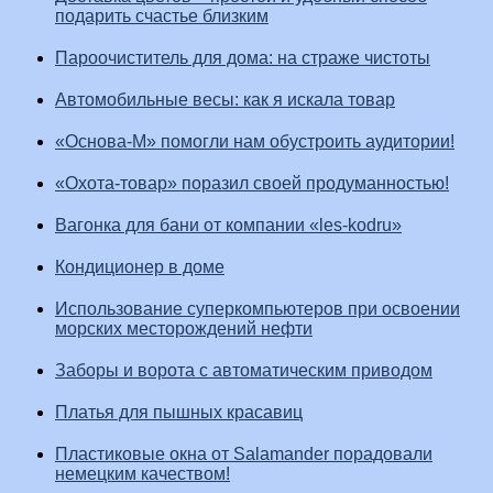
подарить счастье близким
Пароочиститель для дома: на страже чистоты
Автомобильные весы: как я искала товар
«Основа-М» помогли нам обустроить аудитории!
«Охота-товар» поразил своей продуманностью!
Вагонка для бани от компании «les-kodru»
Кондиционер в доме
Использование суперкомпьютеров при освоении
морских месторождений нефти
Заборы и ворота с автоматическим приводом
Платья для пышных красавиц
Пластиковые окна от Salamander порадовали
немецким качеством!