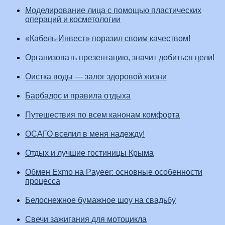
Моделирование лица с помощью пластических
операций и косметологии
«Кабель-Инвест» поразил своим качеством!
Организовать презентацию, значит добиться цели!
Оистка воды — залог здоровой жизни
Барбадос и правила отдыха
Путешествия по всем канонам комфорта
ОСАГО вселил в меня надежду!
Отдых и лучшие гостиницы Крыма
Обмен Exmo на Payeer: основные особенности
процесса
Белоснежное бумажное шоу на свадьбу
Свечи зажигания для мотоцикла