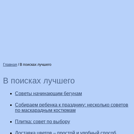
Главная
/
В поисках лучшего
В поисках лучшего
Советы начинающим бегунам
Собираем ребенка к празднику: несколько советов
по маскарадным костюмам
Плитка: совет по выбору
Доставка цветов – простой и удобный способ