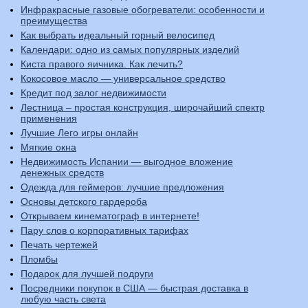
Инфракрасные газовые обогреватели: особенности и
преимущества
Как выбрать идеальный горный велосипед
Календари: одно из самых популярных изделий
Киста правого яичника. Как лечить?
Кокосовое масло — универсальное средство
Кредит под залог недвижимости
Лестница – простая конструкция, широчайший спектр
применения
Лучшие Лего игры онлайн
Мягкие окна
Недвижимость Испании — выгодное вложение
денежных средств
Одежда для геймеров: лучшие предложения
Основы детского гардероба
Открываем кинематограф в интернете!
Пару слов о корпоративных тарифах
Печать чертежей
Пломбы
Подарок для лучшей подруги
Посредники покупок в США — быстрая доставка в
любую часть света