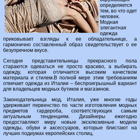
определяется
тем, во что одет
человек.
Модная
элегантная
одежда
приковывает взгляды к ее обладательнице, а
гармонично составленный образ свидетельствует о ее
безупречном вкусе.
Сегодня представительницы прекрасного пола
стараются одеваться не просто красиво, а выбирать
одежду, которая отличается высоким качеством
материала и стилем.В полной мере этим требованиям
отвечает одежда из Италии – беспроигрышный вариант
для владельцев модных бутиков и магазинов.
Законодательница мод, Италия, уже многие годы
удерживает первенство по части изготовления модных
предметов гардероба, соответствующих самым
актуальным тенденциям. Дизайнеры ежегодно
предоставляют миру новые эксклюзивные модели
одежды, обуви и аксессуаров, которые блистают на
лучших подиумах европейских столиц.