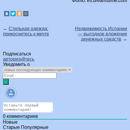
Фото: es.dreamstime.com
←
Стильная одежда:
Недвижимость Испании
прикоснитесь к мечте
— выгодное вложение
денежных средств
→
Подписаться
авторизуйтесь
Уведомить о
0
комментариев
Новые
Старые
Популярные