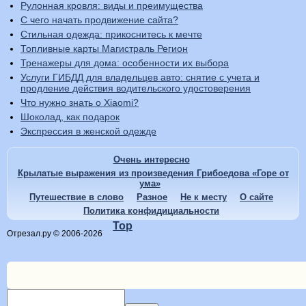
Рулонная кровля: виды и преимущества
С чего начать продвижение сайта?
Стильная одежда: прикоснитесь к мечте
Топливные карты Магистраль Регион
Тренажеры для дома: особенности их выбора
Услуги ГИБДД для владельцев авто: снятие с учета и
продление действия водительского удостоверения
Что нужно знать о Xiaomi?
Шоколад, как подарок
Экспрессия в женской одежде
Очень интересно
Крылатые выражения из произведения Грибоедова «Горе от
ума»
Путешествие в слово
Разное
Не к месту
О сайте
Политика конфидициальности
Top
Отрезал.ру © 2006-2026