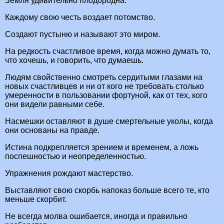
Земля удивительно плодородна.
Каждому свою честь воздает потомство.
Создают пустыню и называют это миром.
На редкость счастливое время, когда можно думать то,
что хочешь, и говорить, что думаешь.
Людям свойственно смотреть сердитыми глазами на
новых счастливцев и ни от кого не требовать столько
умеренности в пользовании фортуной, как от тех, кого
они видели равными себе.
Насмешки оставляют в душе смертельные уколы, когда
они основаны на правде.
Истина подкрепляется зрением и временем, а ложь
поспешностью и неопределенностью.
Упражнения рождают мастерство.
Выставляют свою скорбь напоказ больше всего те, кто
меньше скорбит.
Не всегда молва ошибается, иногда и правильно