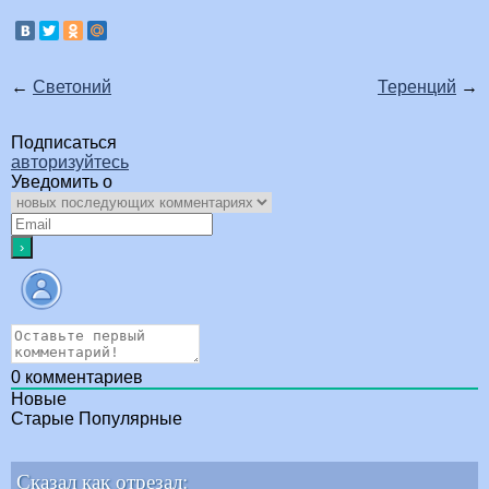
←
Светоний
Теренций
→
Подписаться
авторизуйтесь
Уведомить о
0
комментариев
Новые
Старые
Популярные
Сказал как отрезал: