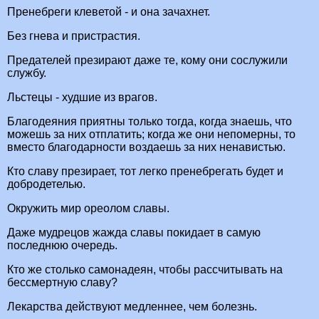
Пренебреги клеветой - и она зачахнет.
Без гнева и пристрастия.
Предателей презирают даже те, кому они сослужили
службу.
Льстецы - худшие из врагов.
Благодеяния приятны только тогда, когда знаешь, что
можешь за них отплатить; когда же они непомерны, то
вместо благодарности воздаешь за них ненавистью.
Кто славу презирает, тот легко пренебрегать будет и
добродетелью.
Окружить мир ореолом славы.
Даже мудрецов жажда славы покидает в самую
последнюю очередь.
Кто же столько самонадеян, чтобы рассчитывать на
бессмертную славу?
Лекарства действуют медленнее, чем болезнь.