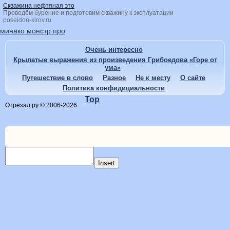
Скважина нефтяная это
Проведём бурение и подготовим скважину к эксплуатации
poseidon-kirov.ru
минако монстр про
Очень интересно
Крылатые выражения из произведения Грибоедова «Горе от
ума»
Путешествие в слово
Разное
Не к месту
О сайте
Политика конфидициальности
Top
Отрезал.ру © 2006-2026
Insert