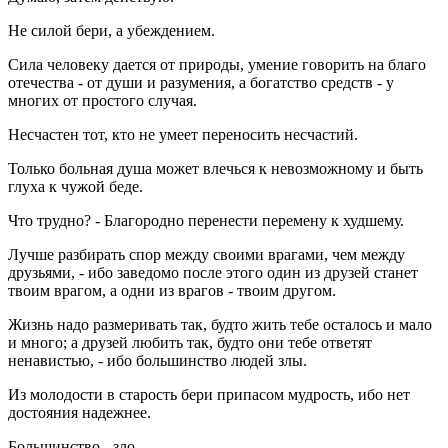
Не силой бери, а убеждением.
Сила человеку дается от природы, умение говорить на благо
отечества - от души и разумения, а богатство средств - у
многих от простого случая.
Несчастен тот, кто не умеет переносить несчастий.
Только больная душа может влечься к невозможному и быть
глуха к чужой беде.
Что трудно? - Благородно перенести перемену к худшему.
Лучше разбирать спор между своими врагами, чем между
друзьями, - ибо заведомо после этого один из друзей станет
твоим врагом, а одни из врагов - твоим другом.
Жизнь надо размеривать так, будто жить тебе осталось и мало
и много; а друзей любить так, будто они тебе ответят
ненавистью, - ибо большинство людей злы.
Из молодости в старость бери припасом мудрость, ибо нет
достояния надежнее.
Большинство - зло.