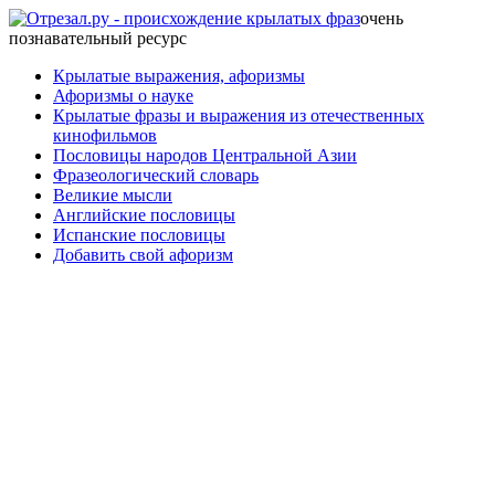
очень
познавательный ресурс
Крылатые выражения, афоризмы
Афоризмы о науке
Крылатые фразы и выражения из отечественных
кинофильмов
Пословицы народов Центральной Азии
Фразеологический словарь
Великие мысли
Английские пословицы
Испанские пословицы
Добавить свой афоризм