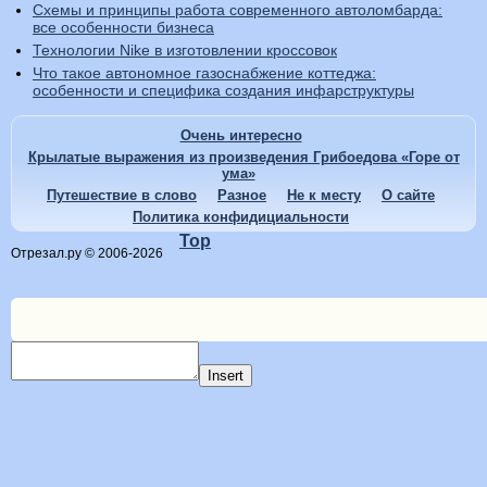
Схемы и принципы работа современного автоломбарда:
все особенности бизнеса
Технологии Nike в изготовлении кроссовок
Что такое автономное газоснабжение коттеджа:
особенности и специфика создания инфарструктуры
Очень интересно
Крылатые выражения из произведения Грибоедова «Горе от
ума»
Путешествие в слово
Разное
Не к месту
О сайте
Политика конфидициальности
Top
Отрезал.ру © 2006-2026
Insert