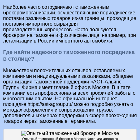
Наиболее часто сотрудничают с таможенным
брокероморганизации, осуществляющие периодические
поставки различных товаров из-за границы, проводящие
поставки импортного сырья для
производственныхпроцессов. Часто пользуются
брокером на таможне и физические лица, например, при
легализации в России импортного автомобиля.
Где найти надежного таможенного посредника
в столице?
Множеством положительных отзывов, оставляемых
компаниями и индивидуальными заказчиками, обладает
организация таможенной поддержки «АСТ-Альянс
Групп». Фирма имеет главный офис в Москве. В штате
компании есть профессионалы всех профилей работы с
многолетним опытом. На официальной интернет-
площадке https://ast-agroup.ru/ можно подробно узнать о
методах оформления и сопровождения грузов,
дополнительных мерах поддержки в сфере прохождения
товаров через таможенные терминалы.
Опытный таможенный брокер в Москве. Фото: ast-agroup.ru