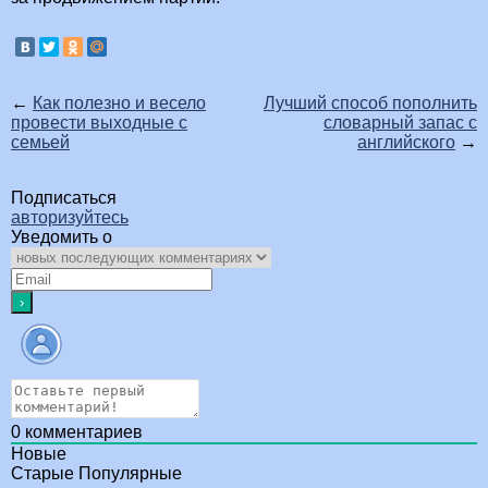
←
Как полезно и весело
Лучший способ пополнить
провести выходные с
словарный запас с
семьей
английского
→
Подписаться
авторизуйтесь
Уведомить о
0
комментариев
Новые
Старые
Популярные