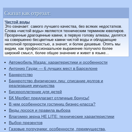
Сказал как отрезал:
Чистой воды
Это означает: самого лучшего качества, без всяких недостатков.
Слова «чистой воды» являются техническим термином ювелиров.
Прозрачные драгоценные камни, в первую голову алмазы, делятся
на совершенно бесцветные камни чистой воды и обладающие
неполной прозрачностью, а значит, и более дешевые. Опять мы
видим, как профессионаальное выражение получило более
широкий смысл, более общее значение и живет в языке...
Автомобиль Мазда: характеристики и особенности
Антонио Гауди — 6 лучших мест в Барселоне
Банкротство
Банкротство физических лиц: списание долгов и
реализация имущества
Бисероплетение для детей
БК Мелбет предлагает отличные бонусы!
В чем особенности гостиниц бизнес-класса?
Виды лосося и правила выбора
Влагомер зерна HE LITE: технические характеристики
Выбор презентов
Газовые погрузчики: особенности, преимущества,