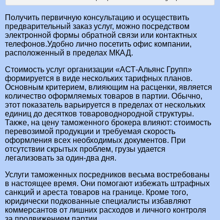
Получить первичную консультацию и осуществить
предварительный заказ услуг, можно посредством
электронной формы обратной связи или контактных
телефонов.Удобно лично посетить офис компании,
расположенный в пределах МКАД.
Стоимость услуг организации «АСТ-Альянс Групп»
формируется в виде нескольких тарифных планов.
Основным критерием, влияющим на расценки, является
количество оформляемых товаров в партии. Обычно,
этот показатель варьируется в пределах от нескольких
единиц до десятков товароводнородной структуры.
Также, на цену таможенного брокера влияют: стоимость
перевозимой продукции и требуемая скорость
оформления всех необходимых документов. При
отсутствии скрытых проблем, грузы удается
легализовать за один-два дня.
Услуги таможенных посредников весьма востребованы
в настоящее время. Они помогают избежать штрафных
санкций и ареста товаров на границе. Кроме того,
юридически подкованные специалисты избавляют
коммерсантов от лишних расходов и личного контроля
за продвижением партии.