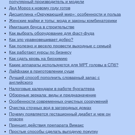
популярный производитель и модели
Дед Мороз к новому году готов
Дисциплина «Окружающий мир»: особенности и польза
Женские майки и топы: мода и законы комбинаторики
Имитация бруса в строительстве
Как выбрать оборудование для фаст-фуда
Как зло уравновешивает добро?
Как полезно и весело провести выходные с семьей
Как работают курсы по бизнесу
Как сдать кровь на биохимию
Какие аппараты используются для МРТ головы в СПб?
Лайфхаки в приготовлении суши
Лучший способ пополнить словарный запас с
английского
Налоговые календари в работе бухгалтера
Обзорные зеркала: виды и предназначение
Особенности современных очистных сооружений
Очистка сточных вод в загородных домах
Почему появляется гестационный диабет и чем он
опасен
Принцип действия препарата Вимакс
Простые способы сделать выгодную покупку