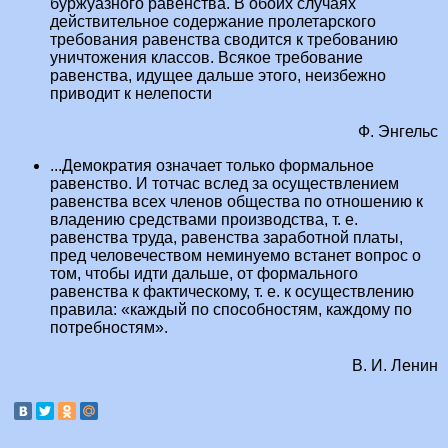
буржуазного равенства. В обоих случаях
действительное содержание пролетарского
требования равенства сводится к требованию
уничтожения классов. Всякое требование
равенства, идущее дальше этого, неизбежно
приводит к нелепости
Ф. Энгельс
...Демократия означает только формальное
равенство. И тотчас вслед за осуществлением
равенства всех членов общества по отношению к
владению средствами производства, т. е.
равенства труда, равенства заработной платы,
пред человечеством неминуемо встанет вопрос о
том, чтобы идти дальше, от формального
равенства к фактическому, т. е. к осуществлению
правила: «каждый по способностям, каждому по
потребностям».
В. И. Ленин