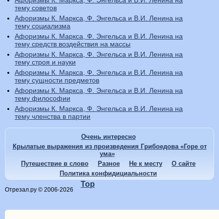
Афоризмы К. Маркса, Ф. Энгельса и В.И. Ленина на
тему советов
Афоризмы К. Маркса, Ф. Энгельса и В.И. Ленина на
тему социализма
Афоризмы К. Маркса, Ф. Энгельса и В.И. Ленина на
тему средств воздействия на массы
Афоризмы К. Маркса, Ф. Энгельса и В.И. Ленина на
тему строя и науки
Афоризмы К. Маркса, Ф. Энгельса и В.И. Ленина на
тему сущности предметов
Афоризмы К. Маркса, Ф. Энгельса и В.И. Ленина на
тему философии
Афоризмы К. Маркса, Ф. Энгельса и В.И. Ленина на
тему членства в партии
Очень интересно
Крылатые выражения из произведения Грибоедова «Горе от
ума»
Путешествие в слово
Разное
Не к месту
О сайте
Политика конфидициальности
Top
Отрезал.ру © 2006-2026