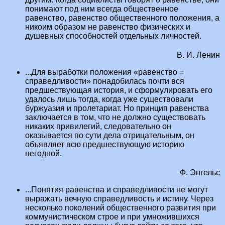
понимают под ним всегда общественное
равенство, равенство общественного положения, а
никоим образом не равенство физических и
душевных способностей отдельных личностей.
В. И. Ленин
...Для выработки положения «равенство =
справедливости» понадобилась почти вся
предшествующая история, и сформулировать его
удалось лишь тогда, когда уже существовали
буржуазия и пролетариат. Но принцип равенства
заключается в том, что не должно существовать
никаких привилегий, следовательно он
оказывается по сути дела отрицательным, он
объявляет всю предшествующую историю
негодной.
Ф. Энгельс
...Понятия равенства и справедливости не могут
выражать вечную справедливость и истину. Через
несколько поколений общественного развития при
коммунистическом строе и при умножившихся