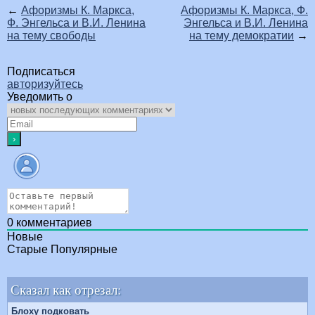
←
Афоризмы К. Маркса,
Афоризмы К. Маркса, Ф.
Ф. Энгельса и В.И. Ленина
Энгельса и В.И. Ленина
на тему свободы
на тему демократии
→
Подписаться
авторизуйтесь
Уведомить о
0
комментариев
Новые
Старые
Популярные
Сказал как отрезал:
Блоху подковать