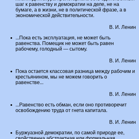
шаг к равенству и демократии на деле, не на
бумаге, а в жизни, не в политической фразе, а в
экономической действительности.
В. И. Ленин
...Пока есть эксплуатация, не может быть
равенства. Помещик не может быть равен
рабочему, голодный — сытому.
В. И. Ленин
Пока остается классовая разница между рабочим и
крестьянином, мы не можем говорить о
равенстве...
В. И. Ленин
...Равенство есть обман, если оно противоречит
освобождению труда от гнета капитала.
В. И. Ленин
Буржуазной демократии, по самой природе ее,
свойственна абстрактная или формальная