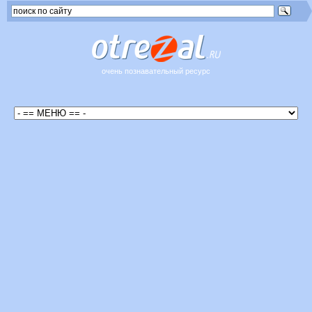
очень познавательный ресурс