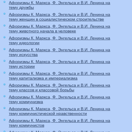
Афоризмы К. Маркса, Ф. Энгельса и В.И. Ленина на
тему дружбы
Афоризмы К. Маркса, Ф. Энгельса и В.И. Ленина на
тему женщин в социалистическом строительстве
Афоризмы К. Маркса, Ф. Энгельса и В.И. Ленина на
тему животного начала в человеке
Афоризмы К. Маркса, Ф. Энгельса и В.И. Ленина на
тему идеологии
Афоризмы К. Маркса, Ф. Энгельса и В.И. Ленина на
тему искусства
Афоризмы К. Маркса, Ф. Энгельса и В.И. Ленина на
тему истории
Афоризмы К. Маркса, Ф. Энгельса и В.И. Ленина на
тему капитализма и империализма
Афоризмы К. Маркса, Ф. Энгельса и В.И. Ленина на
тему классов и классовой борьбы
Афоризмы К. Маркса, Ф. Энгельса и В.И. Ленина на
тему коммунизма
Афоризмы К. Маркса, Ф. Энгельса и В.И. Ленина на
тему коммунистической нравственности
Афоризмы К. Маркса, Ф. Энгельса и В.И. Ленина на
тему коммунистов