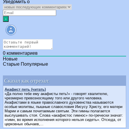
Уведомить о
0
комментариев
Новые
Старые
Популярные
Сказал как отрезал:
Акафист петь (читать)
«Да полно тебе ему акафисты петь!» - говорят хвалителю,
чрезмерно превозносящему того или другого человека.
Акафистами в языке православного духовенства называются
особые молитвы, пышные славословия Иисусу Христу, его матери
Марии и самым почитаемым святым. Эти гимны полагается
выслушивать стоя. Слова «акафистос гимнос» по-гречески значат:
«гимн, во время исполнения которого нельзя сидеть». Отсюда, от
церковных обычаев,...