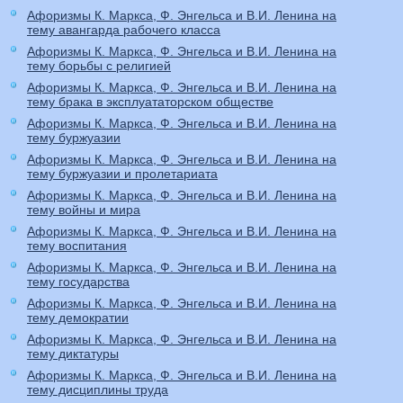
Афоризмы К. Маркса, Ф. Энгельса и В.И. Ленина на
тему авангарда рабочего класса
Афоризмы К. Маркса, Ф. Энгельса и В.И. Ленина на
тему борьбы с религией
Афоризмы К. Маркса, Ф. Энгельса и В.И. Ленина на
тему брака в эксплуататорском обществе
Афоризмы К. Маркса, Ф. Энгельса и В.И. Ленина на
тему буржуазии
Афоризмы К. Маркса, Ф. Энгельса и В.И. Ленина на
тему буржуазии и пролетариата
Афоризмы К. Маркса, Ф. Энгельса и В.И. Ленина на
тему войны и мира
Афоризмы К. Маркса, Ф. Энгельса и В.И. Ленина на
тему воспитания
Афоризмы К. Маркса, Ф. Энгельса и В.И. Ленина на
тему государства
Афоризмы К. Маркса, Ф. Энгельса и В.И. Ленина на
тему демократии
Афоризмы К. Маркса, Ф. Энгельса и В.И. Ленина на
тему диктатуры
Афоризмы К. Маркса, Ф. Энгельса и В.И. Ленина на
тему дисциплины труда