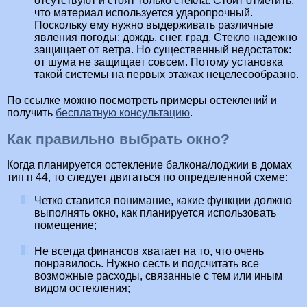
отсутствуют и стоят только стекла. Стоит отметить,
что материал используется ударопрочный.
Поскольку ему нужно выдерживать различные
явления погоды: дождь, снег, град. Стекло надежно
защищает от ветра. Но существенный недостаток:
от шума не защищает совсем. Потому установка
такой системы на первых этажах нецелесообразно.
По ссылке можно посмотреть примеры остеклений и
получить
бесплатную консультацию
.
Как правильно выбрать окно?
Когда планируется остекление балкона/лоджии в домах
тип п 44, то следует двигаться по определенной схеме:
Четко ставится понимание, какие функции должно
выполнять окно, как планируется использовать
помещение;
Не всегда финансов хватает на то, что очень
понравилось. Нужно сесть и подсчитать все
возможные расходы, связанные с тем или иным
видом остекления;