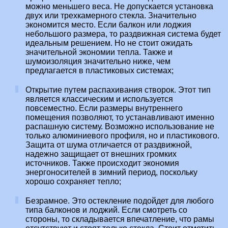
можно меньшего веса. Не допускается установка
двух или трехкамерного стекла. Значительно
экономится место. Если балкон или лоджия
небольшого размера, то раздвижная система будет
идеальным решением. Но не стоит ожидать
значительной экономии тепла. Также и
шумоизоляция значительно ниже, чем
предлагается в пластиковых системах;
Открытие путем распахивания створок. Этот тип
является классическим и используется
повсеместно. Если размеры внутреннего
помещения позволяют, то устанавливают именно
распашную систему. Возможно использование не
только алюминиевого профиля, но и пластикового.
Защита от шума отличается от раздвижной,
надежно защищает от внешних громких
источников. Также происходит экономия
энергоносителей в зимний период, поскольку
хорошо сохраняет тепло;
Безрамное. Это остекление подойдет для любого
типа балконов и лоджий. Если смотреть со
стороны, то складывается впечатление, что рамы