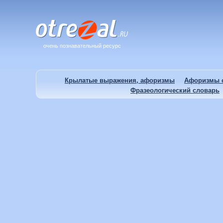
очень познавательный ресурс
Крылатые выражения, афоризмы
Афоризмы о
Фразеологический словарь