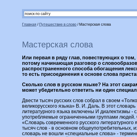
Главная
/
Путешествие в слово
/
Мастерская слова
Мастерская слова
Или первая в ряду глав, повествующих о том, 
потому начинающая разговор о словообразов
распространенного способа обогащения лекс
то есть присоединения к основе слова прист
Сколько слов в русском языке? На этот сакр
может убедительно ответить ни один специали
Двести тысяч русских слов собрал в своем «Толк
великорусского языка» В. И. Даль. В этот словарь
литературного языка включены И диалектизмы - с
употребляемые ограниченными группами людей.
«Словарь современного русского литературного 
тысяч слов - в основном общеупотребительных, и
словарь не вошли «специальные слова» - термин