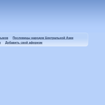
льмов
Пословицы народов Центральной Азии
ы
Добавить свой афоризм