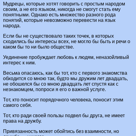
Мудрецы, которые хотят говорить с простым народом
своим, а не его языком, никогда не смогут стать ему
понятными. Однако есть множество разного рода
понятий, которые невозможно перевести на язык
народа.
Если бы не существовало таких точек, в которых
сходились бы интересы всех, не могло бы быть и речи о
каком бы то ни было обществе.
Уединение пробуждает любовь к людям, неназойливый
интерес к ним.
Весьма опасаюсь, как бы тот, кто с первого знакомства
обходится со мною так, будто мы дружим лет двадцать,
не обошелся бы со мною двадцать лет спустя как с
незнакомцем, попроси я его о важной услуге.
Тот, кто поносит порядочного человека, поносит этим
самого себя.
Тот, кто ради своей пользы подвел бы друга, не имеет
права на дружбу.
Привязанность может обойтись без взаимности, но