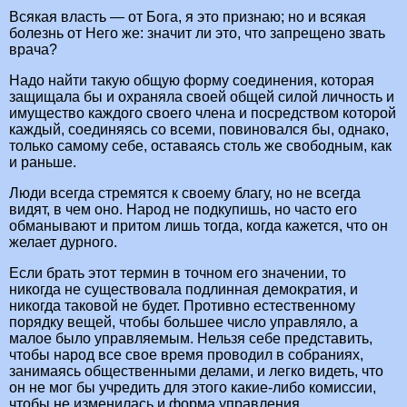
Всякая власть — от Бога, я это признаю; но и всякая
болезнь от Него же: значит ли это, что запрещено звать
врача?
Надо найти такую общую форму соединения, которая
защищала бы и охраняла своей общей силой личность и
имущество каждого своего члена и посредством которой
каждый, соединяясь со всеми, повиновался бы, однако,
только самому себе, оставаясь столь же свободным, как
и раньше.
Люди всегда стремятся к своему благу, но не всегда
видят, в чем оно. Народ не подкупишь, но часто его
обманывают и притом лишь тогда, когда кажется, что он
желает дурного.
Если брать этот термин в точном его значении, то
никогда не существовала подлинная демократия, и
никогда таковой не будет. Противно естественному
порядку вещей, чтобы большее число управляло, а
малое было управляемым. Нельзя себе представить,
чтобы народ все свое время проводил в собраниях,
занимаясь общественными делами, и легко видеть, что
он не мог бы учредить для этого какие-либо комиссии,
чтобы не изменилась и форма управления.