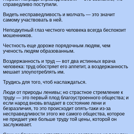
справедливо поступили.
Видеть несправедливость и молчать — это значит
самому участвовать в ней.
Неподкупный глаз честного человека всегда беспокоит
мошенников.
Честность еще дороже порядочным людям, чем
ученость людям образованным.
Воздержанность и труд — вот два истинных врача
человека: труд обостряет его аппетит, а воздержанность
мешает злоупотреблять им.
Трудись для того, чтоб наслаждаться.
Люди от природы ленивы; но страстное стремление к
труду — это первый плод благоустроенного общества; и
если народ вновь впадает в состояние лени и
безразличия, то это происходит опять-таки из-за
несправедливости этого же самого общества, которое
не придает уже больше труду той цены, которой он
заслуживает.