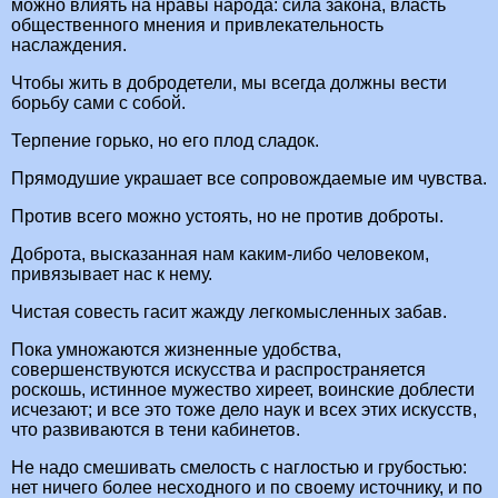
можно влиять на нравы народа: сила закона, власть
общественного мнения и привлекательность
наслаждения.
Чтобы жить в добродетели, мы всегда должны вести
борьбу сами с собой.
Терпение горько, но его плод сладок.
Прямодушие украшает все сопровождаемые им чувства.
Против всего можно устоять, но не против доброты.
Доброта, высказанная нам каким-либо человеком,
привязывает нас к нему.
Чистая совесть гасит жажду легкомысленных забав.
Пока умножаются жизненные удобства,
совершенствуются искусства и распространяется
роскошь, истинное мужество хиреет, воинские доблести
исчезают; и все это тоже дело наук и всех этих искусств,
что развиваются в тени кабинетов.
Не надо смешивать смелость с наглостью и грубостью:
нет ничего более несходного и по своему источнику, и по