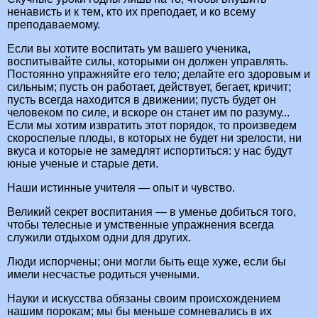
ненависть и к тем, кто их преподает, и ко всему
преподаваемому.
Если вы хотите воспитать ум вашего ученика,
воспитывайте силы, которыми он должен управлять.
Постоянно упражняйте его тело; делайте его здоровым и
сильным; пусть он работает, действует, бегает, кричит;
пусть всегда находится в движении; пусть будет он
человеком по силе, и вскоре он станет им по разуму...
Если мы хотим извратить этот порядок, то произведем
скороспелые плоды, в которых не будет ни зрелости, ни
вкуса и которые не замедлят испортиться: у нас будут
юные ученые и старые дети.
Наши истинные учителя — опыт и чувство.
Великий секрет воспитания — в уменье добиться того,
чтобы телесные и умственные упражнения всегда
служили отдыхом одни для других.
Люди испорчены; они могли быть еще хуже, если бы
имели несчастье родиться учеными.
Науки и искусства обязаны своим происхождением
нашим порокам; мы бы меньше сомневались в их