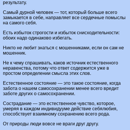
результату.
Самый дурной человек — тот, который больше всего
замыкается в себе, направляет все сердечные помыслы
на самого себя.
Есть избыток строгости и избыток снисходительности:
обоих надо одинаково избегать.
Никто не любит знаться с мошенниками, если он сам не
мошенник.
Не к чему спрашивать, каков источник естественного
неравенства, потому что ответ содержится уже в
простом определении смысла этих слов.
Естественное состояние — это такое состояние, когда
забота о нашем самосохранении менее всего вредит
заботе других о самосохранении.
Сострадание — это естественное чувство, которое,
умеряя в каждом индивидууме действие себялюбия,
способствует взаимному сохранению всего рода.
От природы люди вовсе не враги друг другу.