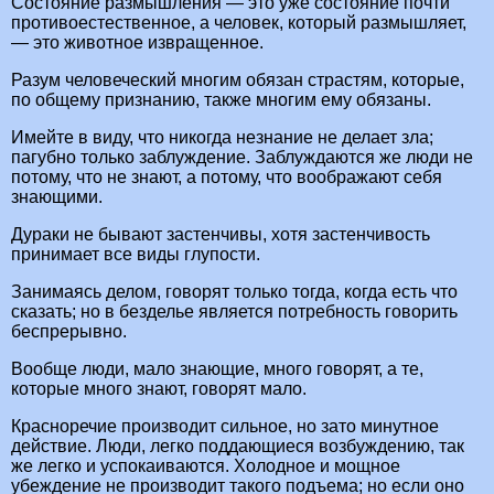
Состояние размышления — это уже состояние почти
противоестественное, а человек, который размышляет,
— это животное извращенное.
Разум человеческий многим обязан страстям, которые,
по общему признанию, также многим ему обязаны.
Имейте в виду, что никогда незнание не делает зла;
пагубно только заблуждение. Заблуждаются же люди не
потому, что не знают, а потому, что воображают себя
знающими.
Дураки не бывают застенчивы, хотя застенчивость
принимает все виды глупости.
Занимаясь делом, говорят только тогда, когда есть что
сказать; но в безделье является потребность говорить
беспрерывно.
Вообще люди, мало знающие, много говорят, а те,
которые много знают, говорят мало.
Красноречие производит сильное, но зато минутное
действие. Люди, легко поддающиеся возбуждению, так
же легко и успокаиваются. Холодное и мощное
убеждение не производит такого подъема; но если оно