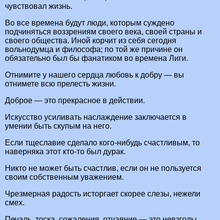
чувствовал жизнь.
Во все времена будут люди, которым суждено
подчиняться воззрениям своего века, своей страны и
своего общества. Иной корчит из себя сегодня
вольнодумца и философа; по той же причине он
обязательно был бы фанатиком во времена Лиги.
Отнимите у нашего сердца любовь к добру — вы
отнимете всю прелесть жизни.
Доброе — это прекрасное в действии.
Искусство усиливать наслаждение заключается в
умении быть скупым на него.
Если тщеславие сделало кого-нибудь счастливым, то
наверняка этот кто-то был дурак.
Никто не может быть счастлив, если он не пользуется
своим собственным уважением.
Чрезмерная радость исторгает скорее слезы, нежели
смех.
Печаль, тоска, сожаления, отчаяние — это невзгоды