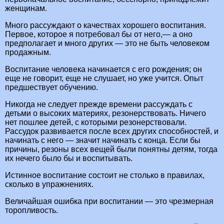
женщинам.
Много рассуждают о качествах хорошего воспитания.
Первое, которое я потребовал бы от него,— а оно
предполагает и много других — это не быть человеком
продажным.
Воспитание человека начинается с его рождения; он
еще не говорит, еще не слушает, но уже учится. Опыт
предшествует обучению.
Никогда не следует прежде времени рассуждать с
детьми о высоких материях, резонерствовать. Ничего
нет пошлее детей, с которыми резонерствовали.
Рассудок развивается после всех других способностей, и
начинать с него — значит начинать с конца. Если бы
причины, резоны всех вещей были понятны детям, тогда
их нечего было бы и воспитывать.
Истинное воспитание состоит не столько в правилах,
сколько в упражнениях.
Величайшая ошибка при воспитании — это чрезмерная
торопливость.