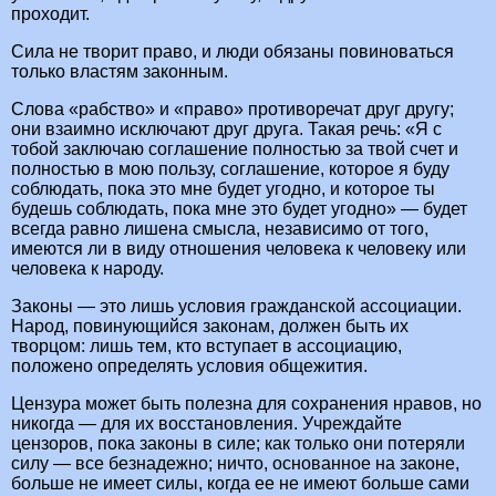
проходит.
Сила не творит право, и люди обязаны повиноваться
только властям законным.
Слова «рабство» и «право» противоречат друг другу;
они взаимно исключают друг друга. Такая речь: «Я с
тобой заключаю соглашение полностью за твой счет и
полностью в мою пользу, соглашение, которое я буду
соблюдать, пока это мне будет угодно, и которое ты
будешь соблюдать, пока мне это будет угодно» — будет
всегда равно лишена смысла, независимо от того,
имеются ли в виду отношения человека к человеку или
человека к народу.
Законы — это лишь условия гражданской ассоциации.
Народ, повинующийся законам, должен быть их
творцом: лишь тем, кто вступает в ассоциацию,
положено определять условия общежития.
Цензура может быть полезна для сохранения нравов, но
никогда — для их восстановления. Учреждайте
цензоров, пока законы в силе; как только они потеряли
силу — все безнадежно; ничто, основанное на законе,
больше не имеет силы, когда ее не имеют больше сами