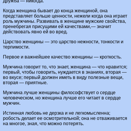
дружба — никогда.
Когда женщина бывает до конца женщиной, она
представляет больше ценности, нежели когда она играет
роль мужчины. Развивать в женщине мужские свойства,
пренебрегая присущими ей качествами,— значит
действовать явно ей во вред.
Царство женщины — это царство нежности, тонкости и
терпимости.
Первое и важнейшее качество женщины — кроткость.
Мужчина говорит то, что знает, женщина — что нравится;
первый, чтобы говорить, нуждается в знаниях, вторая —
во вкусе; первый должен иметь в виду полезные вещи,
вторая — приятные.
Мужчина лучше женщины философствует о сердце
человеческом, но женщина лучше его читает в сердце
мужчин.
Истинная любовь не дерзка и не легкомысленна;
робость делает ее осмотрительной; она не отваживается
на многое, зная, что можно потерять.