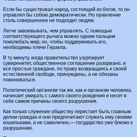
Если бы существовал народ, состоящий из богов, то он
управлял бы собою демократически. Но правление
столь совершенное не подходит людям.
Легче завоевывать, чем управлять. С помощью
соответствующего рычага можно одним пальцем
поколебать мир; но, чтобы поддерживать его,
необходимы плечи Геракла.
В ту минуту, когда правительство узурпирует
суверенитет, общественное соглашение разорвано, и
все простые граждане, по праву возвращаясь к своей
естественной свободе, принуждены, а не обязаны
повиноваться.
Политический организм так же, как и организм человека,
начинает умирать с самого своего рождения и несет в
себе самом причины своего разрушения.
Как только служение обществу перестает быть главным
делом граждан и они предпочитают служить ему своими
кошельками, а не самолично,— государство уже близко к
разрушению.