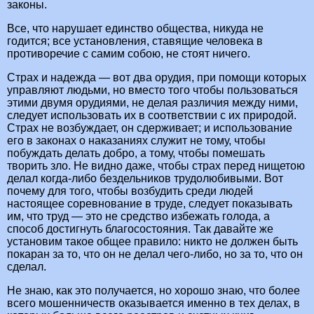
законы.
Все, что нарушает единство общества, никуда не
годится; все установления, ставящие человека в
противоречие с самим собою, не стоят ничего.
Страх и надежда — вот два орудия, при помощи которых
управляют людьми, но вместо того чтобы пользоваться
этими двумя орудиями, не делая различия между ними,
следует использовать их в соответствии с их природой.
Страх не возбуждает, он сдерживает; и использование
его в законах о наказаниях служит не тому, чтобы
побуждать делать добро, а тому, чтобы помешать
творить зло. Не видно даже, чтобы страх перед нищетою
делал когда-либо бездельников трудолюбивыми. Вот
почему для того, чтобы возбудить среди людей
настоящее соревнование в труде, следует показывать
им, что труд — это не средство избежать голода, а
способ достигнуть благосостояния. Так давайте же
установим такое общее правило: никто не должен быть
покаран за то, что он не делал чего-либо, но за то, что он
сделал.
Не знаю, как это получается, но хорошо знаю, что более
всего мошенничеств оказывается именно в тех делах, в