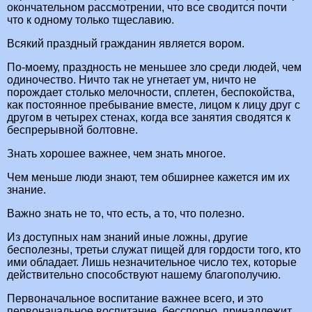
окончательном рассмотрении, что все сводится почти
что к одному только тщеславию.
Всякий праздный гражданин является вором.
По-моему, праздность не меньшее зло среди людей, чем
одиночество. Ничто так не угнетает ум, ничто не
порождает столько мелочности, сплетен, беспокойства,
как постоянное пребывание вместе, лицом к лицу друг с
другом в четырех стенах, когда все занятия сводятся к
беспрерывной болтовне.
Знать хорошее важнее, чем знать многое.
Чем меньше люди знают, тем обширнее кажется им их
знание.
Важно знать не то, что есть, а то, что полезно.
Из доступных нам знаний иные ложны, другие
бесполезны, третьи служат пищей для гордости того, кто
ими обладает. Лишь незначительное число тех, которые
действительно способствуют нашему благополучию.
Первоначальное воспитание важнее всего, и это
первоначальное воспитание, бесспорно, принадлежит