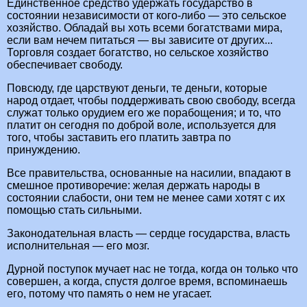
Единственное средство удержать государство в
состоянии независимости от кого-либо — это сельское
хозяйство. Обладай вы хоть всеми богатствами мира,
если вам нечем питаться — вы зависите от других...
Торговля создает богатство, но сельское хозяйство
обеспечивает свободу.
Повсюду, где царствуют деньги, те деньги, которые
народ отдает, чтобы поддерживать свою свободу, всегда
служат только орудием его же порабощения; и то, что
платит он сегодня по доброй воле, используется для
того, чтобы заставить его платить завтра по
принуждению.
Все правительства, основанные на насилии, впадают в
смешное противоречие: желая держать народы в
состоянии слабости, они тем не менее сами хотят с их
помощью стать сильными.
Законодательная власть — сердце государства, власть
исполнительная — его мозг.
Дурной поступок мучает нас не тогда, когда он только что
совершен, а когда, спустя долгое время, вспоминаешь
его, потому что память о нем не угасает.