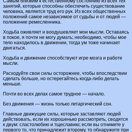
Самым близким к естественному состоянию из всех тех
занятий, которые способны обеспечить существование
человека, является труд его рук. Из всех общественных
положений самое независимое от судьбы и от людей —
положение ремесленника.
Ходьба оживляет и воодушевляет мои мысли. Оставаясь
в покое, я почти не могу думать; необходимо, чтобы мое
тело находилось в движении, тогда ум тоже начинает
двигаться.
Ходьба и движение способствуют игре мозга и работе
мысли.
Расходуйте свои силы осторожнее, чтобы впоследствии
сделать больше, но остерегайтесь когда-либо делать
меньше.
Почти во всех делах самое трудное — начало.
Без движения — жизнь только летаргический сон.
Главные движущие силы, которые заставляют людей
действовать, если их хорошенько рассмотреть, сводятся
к двум: сластолюбию и тщеславию; если вы отнимете у
первого то, что принадлежит второму, то обнаружите при